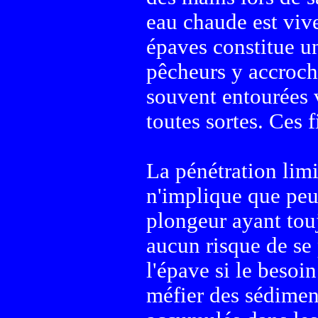
eau chaude est vive
épaves constitue u
pêcheurs y accroche
souvent entourées v
toutes sortes. Ces 
La pénétration limi
n'implique que peu
plongeur ayant touj
aucun risque de se 
l'épave si le besoin
méfier des sédiment