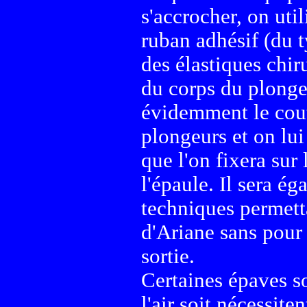
s'accrocher, on uti
ruban adhésif (du t
des élastiques chir
du corps du plongeu
évidemment le cout
plongeurs et on lui
que l'on fixera sur
l'épaule. Il sera é
techniques permett
d'Ariane sans pour 
sortie.
Certaines épaves so
l'air soit nécessite