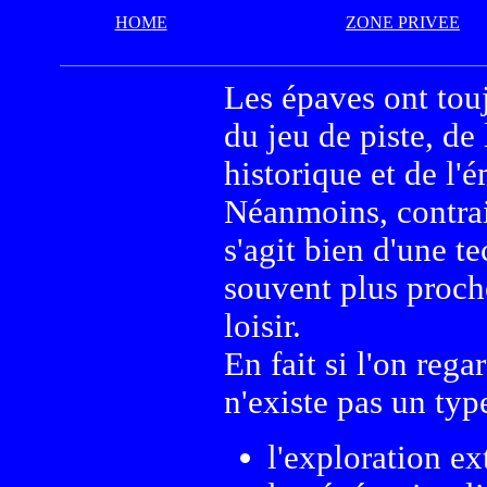
HOME
ZONE PRIVEE
Les épaves ont touj
du jeu de piste, de 
historique et de l'
Néanmoins, contrai
s'agit bien d'une te
souvent plus proch
loisir.
En fait si l'on rega
n'existe pas un typ
l'exploration ex