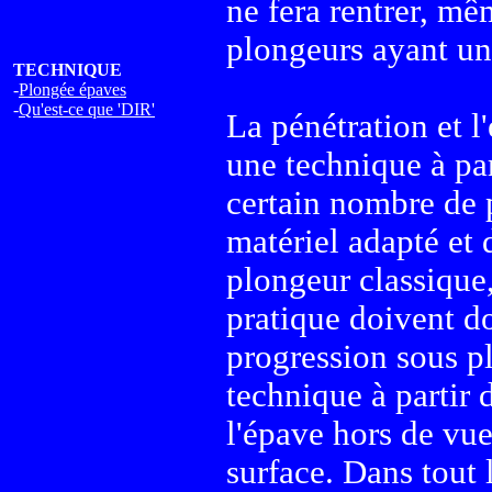
ne fera rentrer, m
plongeurs ayant u
TECHNIQUE
-
Plongée épaves
-
Qu'est-ce que 'DIR'
La pénétration et l
une technique à par
certain nombre de 
matériel adapté et 
plongeur classique,
pratique doivent d
progression sous p
technique à partir
l'épave hors de vue 
surface. Dans tout l