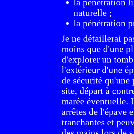
la pénétration l
naturelle ;
la pénétration p
Je ne détaillerai pa
moins que d'une pl
d'explorer un tomba
l'extérieur d'une é
de sécurité qu'une 
site, départ à cont
marée éventuelle. I
arrêtes de l'épave 
tranchantes et peuv
des mains lors de 