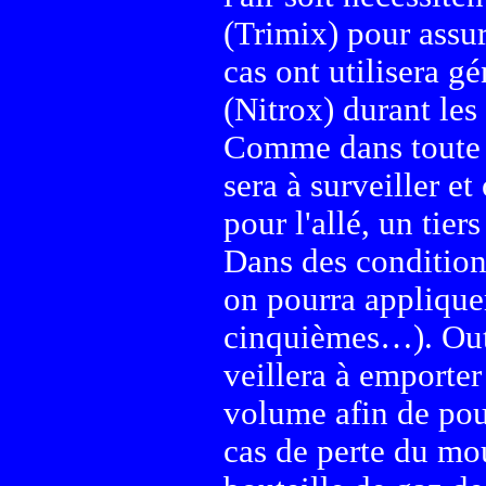
(Trimix) pour assur
cas ont utilisera 
(Nitrox) durant les
Comme dans toute 
sera à surveiller et
pour l'allé, un tiers
Dans des conditions
on pourra appliquer
cinquièmes…). Outr
veillera à emporter
volume afin de pouv
cas de perte du mou