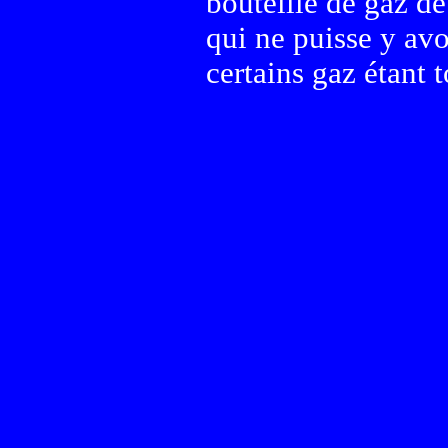
bouteille de gaz de
qui ne puisse y avo
certains gaz étant 