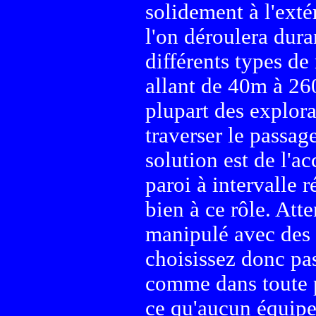
solidement à l'exté
l'on déroulera duran
différents types de
allant de 40m à 260
plupart des explora
traverser le passag
solution est de l'a
paroi à intervalle r
bien à ce rôle. Atte
manipulé avec des g
choisissez donc pas
comme dans toute p
ce qu'aucun équipe