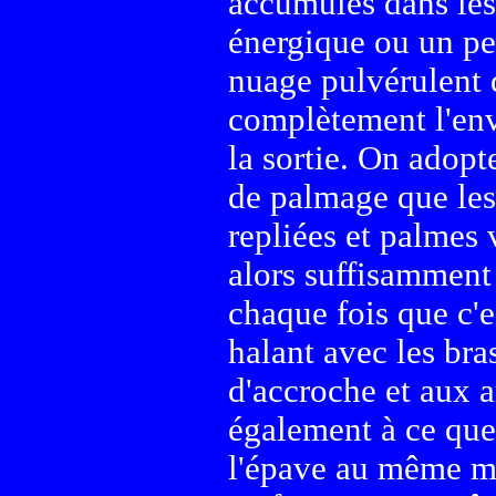
accumulés dans les
énergique ou un pe
nuage pulvérulent 
complètement l'en
la sortie. On adop
de palmage que les
repliées et palmes 
alors suffisamment 
chaque fois que c'e
halant avec les bras
d'accroche et aux a
également à ce que 
l'épave au même 